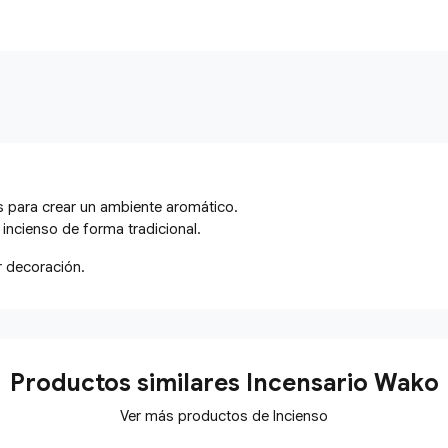
s para crear un ambiente aromático.
r incienso de forma tradicional.
r decoración.
Productos similares Incensario Wako
Ver más productos de Incienso