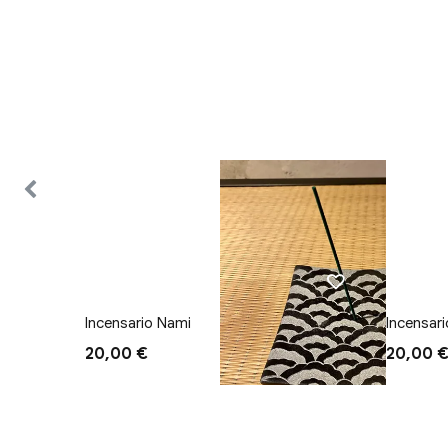
Incensario Nami
Incensar
20,00 €
20,00 