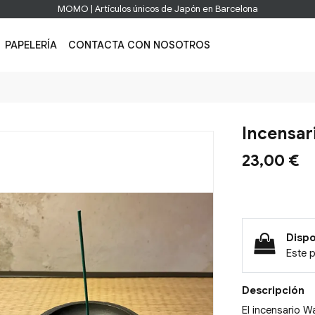
MOMO | Artículos únicos de Japón en Barcelona
PAPELERÍA
CONTACTA CON NOSOTROS
Incensar
23,00 €
Dispo
Este 
Descripción
El incensario W