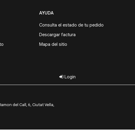
AYUDA
Consulta el estado de tu pedido
Descargar factura
to
Mapa del sitio
Login
on del Call, 6, Ciutat Vella,