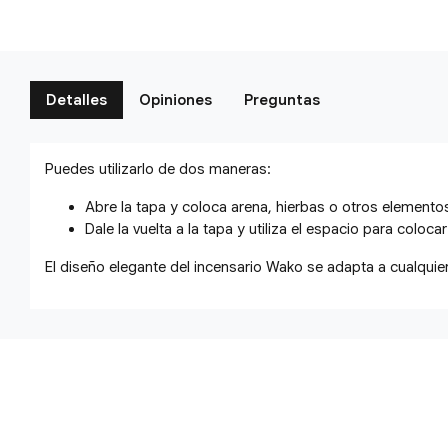
Detalles
Opiniones
Preguntas
Puedes utilizarlo de dos maneras:
Abre la tapa y coloca arena, hierbas o otros elemento
Dale la vuelta a la tapa y utiliza el espacio para coloca
El diseño elegante del incensario Wako se adapta a cualquie