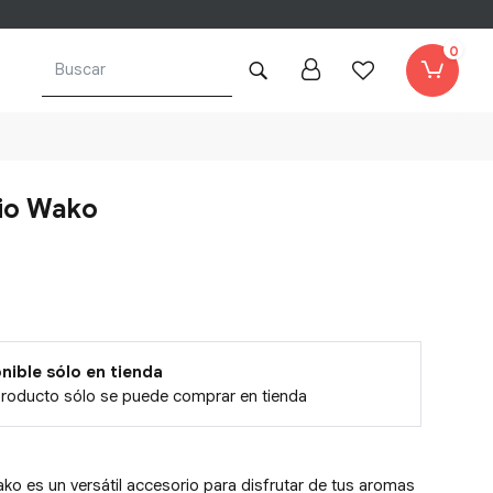
0
io Wako
nible sólo en tienda
producto sólo se puede comprar en tienda
ako es un versátil accesorio para disfrutar de tus aromas