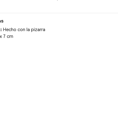
as
:
Hecho con la pizarra
x 7 cm