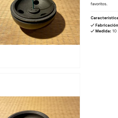
favoritos.
Característic
Fabricación
Medida:
10 