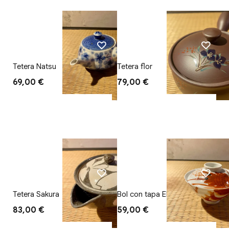
Tetera Natsu
Tetera flor
69,00 €
79,00 €
Tetera Sakura
Bol con tapa Ebi
83,00 €
59,00 €