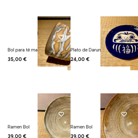
Bol para té matcha Kumo
Plato de Daruma
35,00 €
24,00 €
Ramen Bol
Ramen Bol
39,00 €
39,00 €