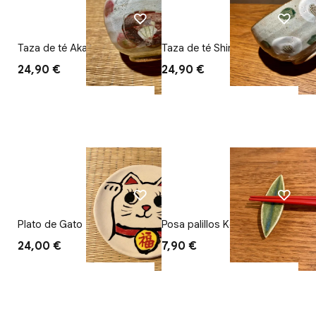
Taza de té Aka Tsubaki
Taza de té Shiro Tsubaki
24,90 €
24,90 €
Plato de Gato
Posa palillos Konoha
24,00 €
7,90 €