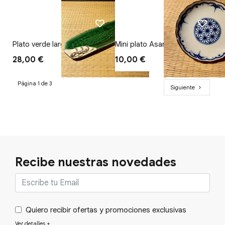
Plato verde largado
Mini plato Asanoha
28,00 €
10,00 €
Página 1 de 3
Siguiente
Recibe nuestras novedades
Quiero recibir ofertas y promociones exclusivas
Ver detalles
+