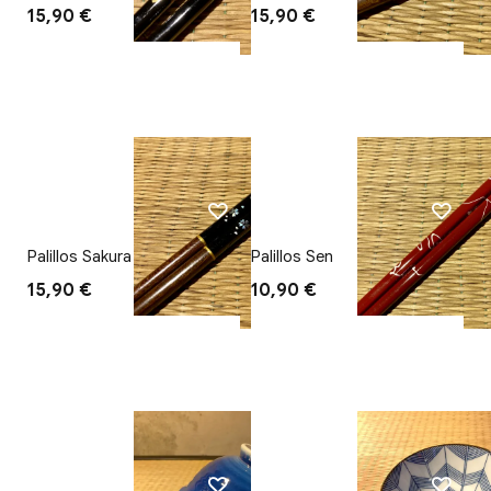
rojo
15,90 €
15,90 €
Palillos Sakura con nácar
Palillos Sen
negro
15,90 €
10,90 €