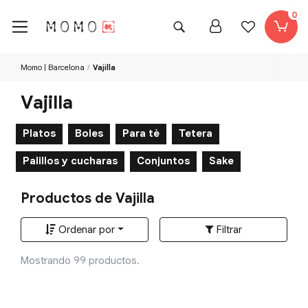
0
Momo | Barcelona
Vajilla
Vajilla
Platos
Boles
Para tè
Tetera
Palillos y cucharas
Conjuntos
Sake
Productos de Vajilla
Ordenar por
Filtrar
Mostrando 99 productos.