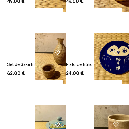
49,00 €
49,00 €
Set de Sake Bizen
Plato de Búho azul
62,00 €
24,00 €