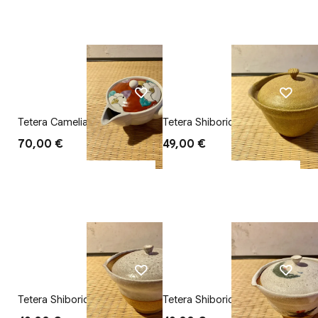
Tetera Camelia
Tetera Shiboridashi Tsuchi
70,00 €
49,00 €
Tetera Shiboridashi Koyuki
Tetera Shiboridashi Haru