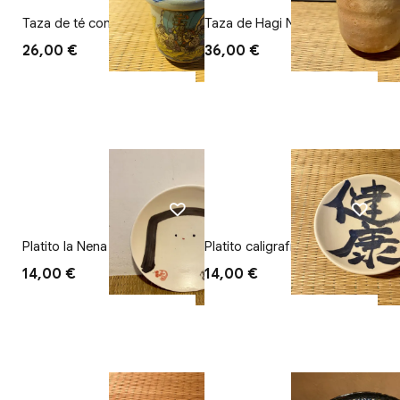
Taza de té con tapa 7 dioses
Taza de Hagi Nuve
26,00 €
36,00 €
Platito la Nena
Platito caligrafía (Salud)
14,00 €
14,00 €