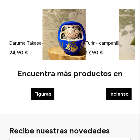
Daruma Takasaki Azul
Furin- campanilla de vient
Verde
24,90 €
17,90 €
Encuentra más productos en
Figuras
Incienso
Recibe nuestras novedades