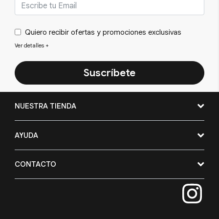
Quiero recibir ofertas y promociones exclusivas
Ver detalles
+
Suscríbete
NUESTRA TIENDA
AYUDA
CONTACTO