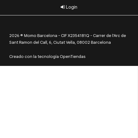
Login
2026 © Momo Barcelona - CIF X2354181Q - Carrer de l'Arc de
Sant Ramon del Call, 6, Ciutat Vella, 08002 Barcelona
Creado con la tecnología OpenTiendas