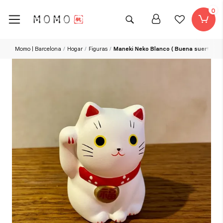
0
Momo | Barcelona
Hogar
Figuras
Maneki Neko Blanco ( Buena suerte y f