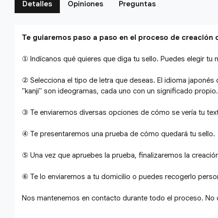
Detalles
Opiniones
Preguntas
Te guiaremos paso a paso en el proceso de creación d
① Indícanos qué quieres que diga tu sello. Puedes elegir tu n
② Selecciona el tipo de letra que deseas. El idioma japonés o
"kanji" son ideogramas, cada uno con un significado propio.
③ Te enviaremos diversas opciones de cómo se vería tu texto
④ Te presentaremos una prueba de cómo quedará tu sello.
⑤ Una vez que apruebes la prueba, finalizaremos la creación 
⑥ Te lo enviaremos a tu domicilio o puedes recogerlo pers
Nos mantenemos en contacto durante todo el proceso. No d