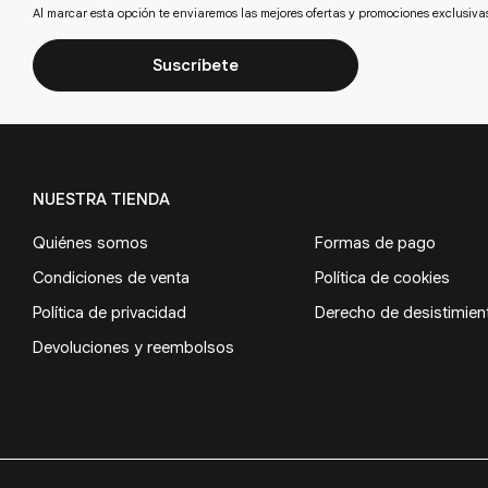
Al marcar esta opción te enviaremos las mejores ofertas y promociones exclusiva
Suscríbete
NUESTRA TIENDA
Quiénes somos
Formas de pago
Condiciones de venta
Política de cookies
Política de privacidad
Derecho de desistimien
Devoluciones y reembolsos