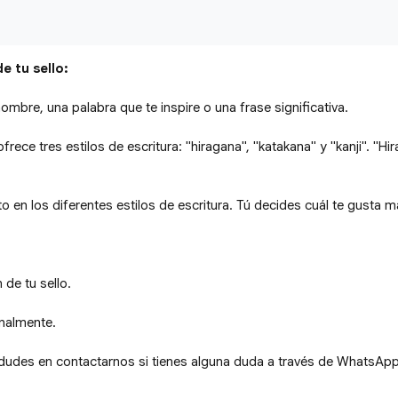
e tu sello:
ombre, una palabra que te inspire o una frase significativa.
frece tres estilos de escritura: "hiragana", "katakana" y "kanji". "
 en los diferentes estilos de escritura. Tú decides cuál te gusta m
de tu sello.
onalmente.
udes en contactarnos si tienes alguna duda a través de WhatsApp 