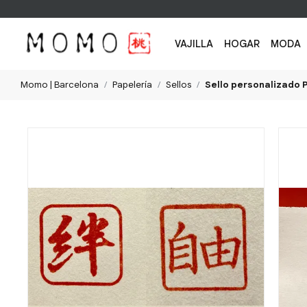
VAJILLA
HOGAR
MODA
Momo | Barcelona
Papelería
Sellos
Sello personalizado P