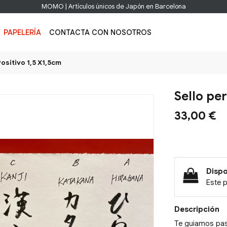
MOMO | Artículos únicos de Japón en Barcelona
PAPELERÍA
CONTACTA CON NOSOTROS
ositivo 1,5 X1,5cm
Sello pe
33,00 €
Dispo
Este 
Descripción
Te guiamos pas