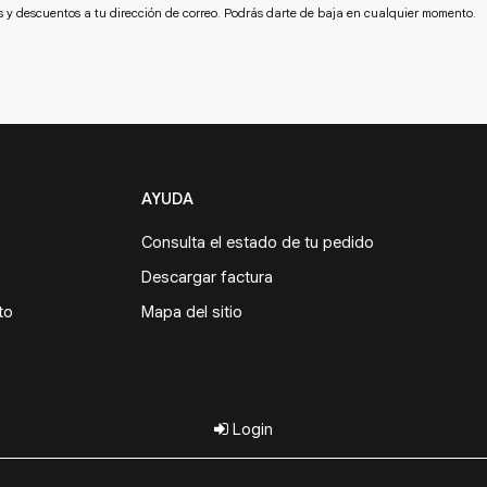
s y descuentos a tu dirección de correo. Podrás darte de baja en cualquier momento.
AYUDA
Consulta el estado de tu pedido
Descargar factura
to
Mapa del sitio
Login