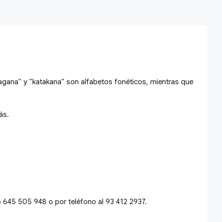
Hiragana" y "katakana" son alfabetos fonéticos, mientras que
ás.
645 505 948 o por teléfono al 93 412 2937.