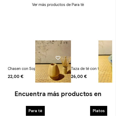
Ver más productos de Para tè
Chasen con Soporte de Chasen
Taza de té con tapa 7 dio
(Set)
22,00 €
26,00 €
Encuentra más productos en
Para tè
Platos