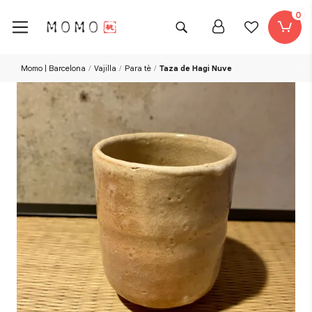
0
Momo | Barcelona
Vajilla
Para tè
Taza de Hagi Nuve