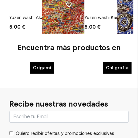
Yūzen washi Aka
Yūzen washi Kasa
5,00 €
5,00 €
Encuentra más productos en
Origami
Caligrafía
Recibe nuestras novedades
Quiero recibir ofertas y promociones exclusivas