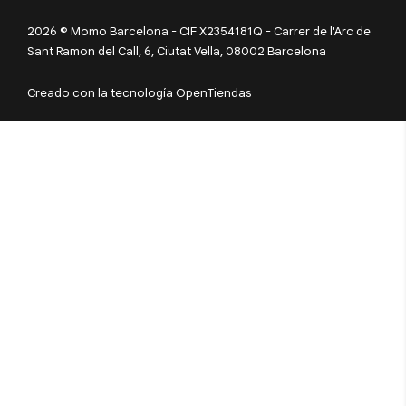
2026 © Momo Barcelona - CIF X2354181Q - Carrer de l'Arc de
Sant Ramon del Call, 6, Ciutat Vella, 08002 Barcelona
Creado con la tecnología OpenTiendas