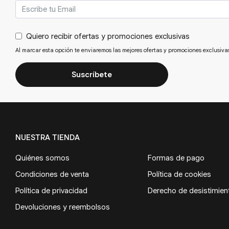
Quiero recibir ofertas y promociones exclusivas
Al marcar esta opción te enviaremos las mejores ofertas y promociones exclusiva
Suscríbete
NUESTRA TIENDA
Quiénes somos
Formas de pago
Condiciones de venta
Política de cookies
Política de privacidad
Derecho de desistimien
Devoluciones y reembolsos