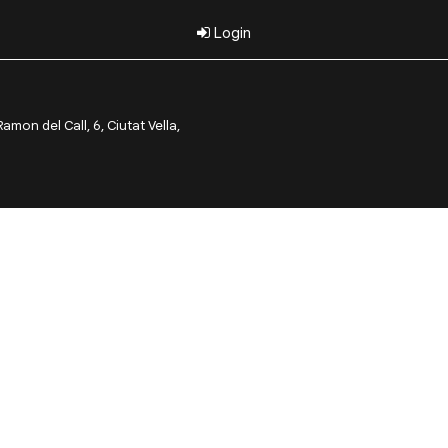
Login
on del Call, 6, Ciutat Vella,