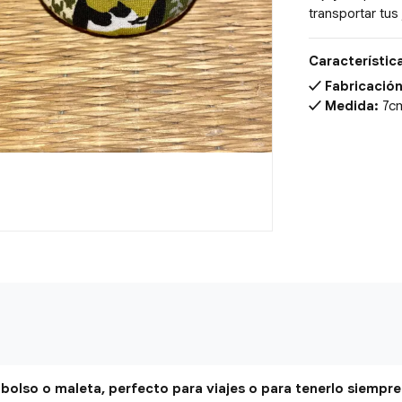
transportar tus
Característic
Fabricación
Medida:
7c
 bolso o maleta, perfecto para viajes o para tenerlo siempr