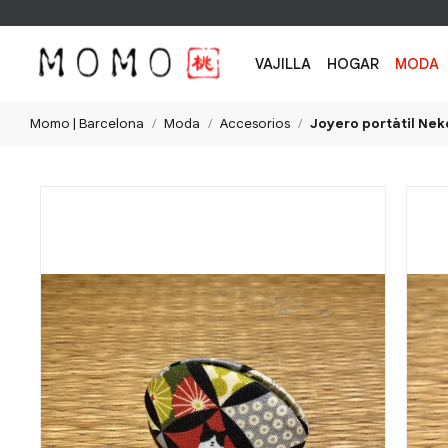
VAJILLA
HOGAR
MODA
Momo | Barcelona
Moda
Accesorios
Joyero portàtil Nek