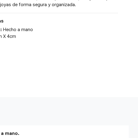
 joyas de forma segura y organizada.
as
:
Hecho a mano
m X 4cm
e a mano.