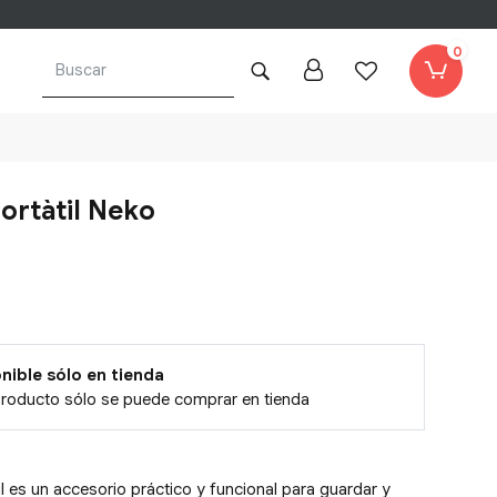
0
ortàtil Neko
nible sólo en tienda
producto sólo se puede comprar en tienda
til es un accesorio práctico y funcional para guardar y