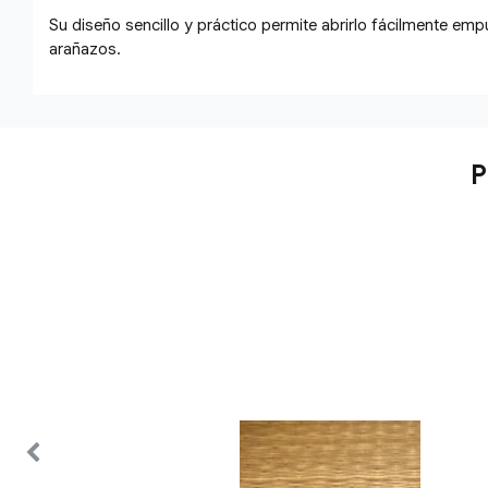
Su diseño sencillo y práctico permite abrirlo fácilmente em
arañazos.
P