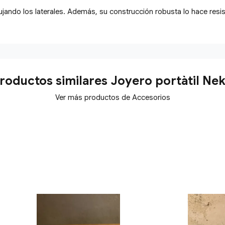
pujando los laterales. Además, su construcción robusta lo hace resi
roductos similares Joyero portàtil Ne
Ver más productos de Accesorios