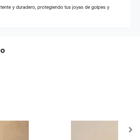
stente y duradero, protegiendo tus joyas de golpes y
ko