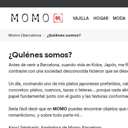
VAJILLA
HOGAR
MODA
Momo | Barcelona
¿Quiénes somos?
¿Quiénes somos?
Antes de venir a Barcelona, cuando vivía en Kobe, Japón, me fij
contraste con una sociedad desconocida hicieron que se dies
Un día, cocinando uno de mis platos japoneses preferidos, caí
concretos: platos, cuencos, tazas o teteras… porque cada ali
papel fundamental: junto con el gusto y las texturas conforma
Sería fácil decir que en
MOMO
puedes encontrar objetos que si
romanticismo, y sobre todo parte mí…
Kaori Takahashi, fundadora de Momo Barcelona