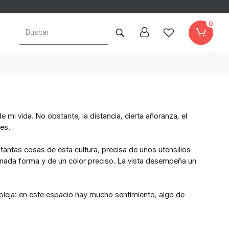
0
 mi vida. No obstante, la distancia, cierta añoranza, el
es.
tantas cosas de esta cultura, precisa de unos utensilios
inada forma y de un color preciso. La vista desempeña un
pleja: en este espacio hay mucho sentimiento, algo de