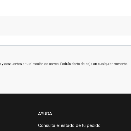
s y descuentos a tu dirección de correo. Podrás darte de baja en cualquier momento.
AYUDA
Consulta el estado de tu pedido