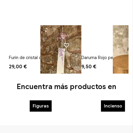
Furin de cristal con Sumie
Daruma Rojo pequeño
Glicina
29,00 €
9,50 €
Encuentra más productos en
Figuras
Incienso