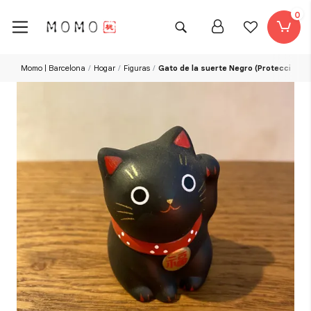
0
Momo | Barcelona
Hogar
Figuras
Gato de la suerte Negro (Protección de