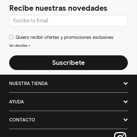
Recibe nuestras novedades
Quiero recibir ofertas y promociones exclusivas
Ver detalles
+
Suscríbete
NUESTRA TIENDA
AYUDA
CONTACTO