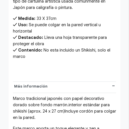
tipo de cartulina artística usada comúnmente en
Japón para caligrafía o pintura.
Medida:
33 X 37cm
Uso:
Se puede colgar en la pared vertical u
horizontal
Destacado:
Lleva una hoja transparente para
proteger el obra
Contenido:
No esta incluido un Shikishi, solo el
marco
Más información
Marco tradicional japonés con papel decorativo
dorado sobre fondo marrón.interior estándar para
shikishi (aprox. 24 x 27 cm)Incluye cordón para colgar
en la pared.
Este marco aporta un toque elegante y zen a