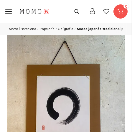
0
Momo | Barcelona
Papelería
Caligrafía
Marco japonés tradicional para S