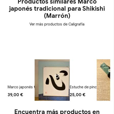
Productos similares Marco
japonés tradicional para Shikishi
(Marrón)
Ver más productos de Caligrafía
Marco japonés tradicional para
Estuche de pincel Flor ver
Shikishi (Azul Claro)
39,00 €
25,00 €
Encuentra más productos en