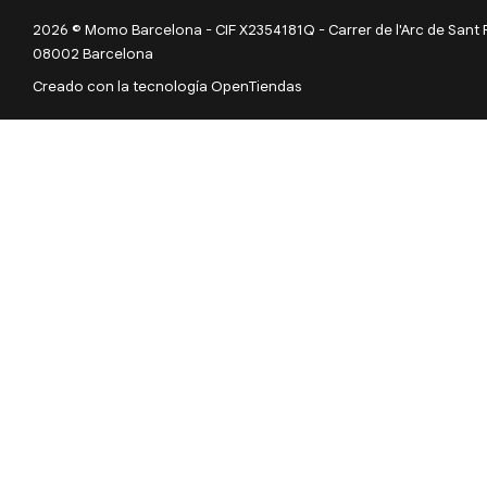
2026 © Momo Barcelona - CIF X2354181Q - Carrer de l'Arc de Sant Ram
08002 Barcelona
Creado con la tecnología OpenTiendas