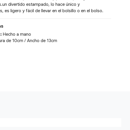
as.un divertido estampado, lo hace único y
, es ligero y fácil de llevar en el bolsillo o en el bolso.
as
:
Hecho a mano
tura de 10cm / Ancho de 13cm