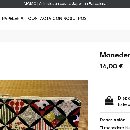
MOMO | Artículos únicos de Japón en Barcelona
PAPELERÍA
CONTACTA CON NOSOTROS
Moneder
16,00 €
Dispo
Este 
Descripción
El monedero Nek