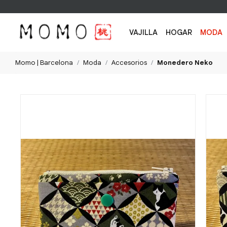
VAJILLA
HOGAR
MODA
Momo | Barcelona
Moda
Accesorios
Monedero Neko