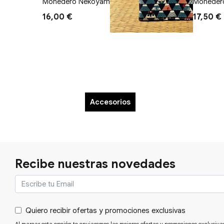
Monedero Nekoyama
Monedero
16,00 €
17,50 €
Accesorios
Recibe nuestras novedades
Quiero recibir ofertas y promociones exclusivas
Al marcar esta opción te enviaremos las mejores ofertas y promociones exclusiva