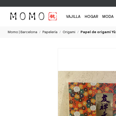
VAJILLA
HOGAR
MODA
Momo | Barcelona
Papelería
Origami
Papel de origami Y