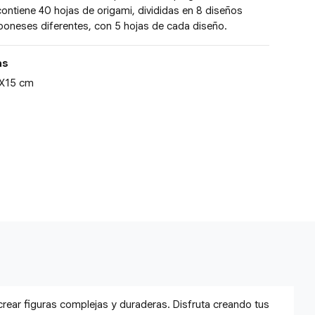
ntiene 40 hojas de origami, divididas en 8 diseños
aponeses diferentes, con 5 hojas de cada diseño.
as
 X15 cm
 crear figuras complejas y duraderas. Disfruta creando tus