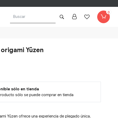
0
 origami Yūzen
nible sólo en tienda
producto sólo se puede comprar en tienda
gami Yūzen ofrece una experiencia de plegado única.