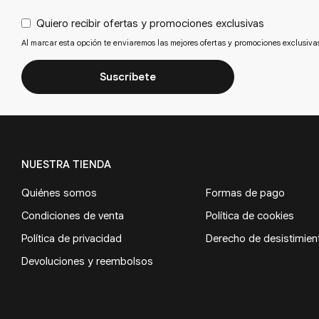
Quiero recibir ofertas y promociones exclusivas
Al marcar esta opción te enviaremos las mejores ofertas y promociones exclusiva
Suscríbete
NUESTRA TIENDA
Quiénes somos
Formas de pago
Condiciones de venta
Política de cookies
Política de privacidad
Derecho de desistimien
Devoluciones y reembolsos