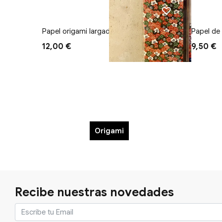
Papel origami largado
Papel de
12,00 €
9,50 €
Origami
Recibe nuestras novedades