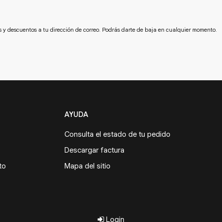
s y descuentos a tu dirección de correo. Podrás darte de baja en cualquier momento.
AYUDA
Consulta el estado de tu pedido
Descargar factura
to
Mapa del sitio
Login