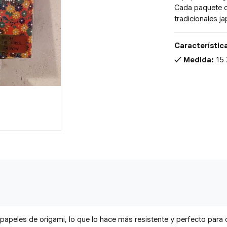
Cada paquete co
tradicionales j
Característic
Medida:
15
 papeles de origami, lo que lo hace más resistente y perfecto para