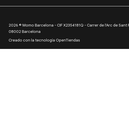
2026 © Momo Barcelona - CIF X2354181Q - Carrer de l'Arc de Sant Ram
08002 Barcelona
Creado con la tecnología OpenTiendas