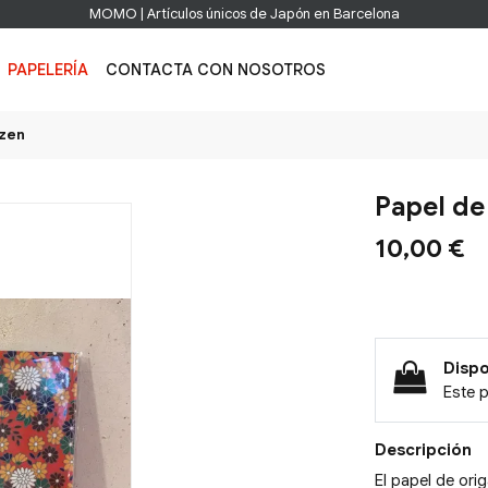
MOMO | Artículos únicos de Japón en Barcelona
PAPELERÍA
CONTACTA CON NOSOTROS
ūzen
Papel de
10,00 €
Dispo
Este 
Descripción
El papel de ori